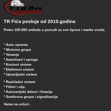
TR Fića posluje od 2010.godine
Preko 100.000 artikala u ponudi za sve tipove i marke vozila.
*
Auto oprema
* Motorna grupa
* Vesanje
* Amortizeri i opruge
* Kocioni sistem
* Elektricni sistem
* Upravljacki sistem
* Rashladni sistem
* Filteri i ulja
* Karoserijski delovi i limarija
* Svetlosna grupa i signalizacija
Vama na usluzi .