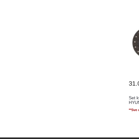
31.
Set k
HYUN
**Sve