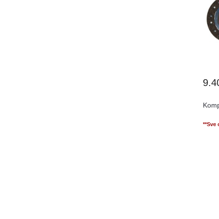
9.4
Kompl
**Sve