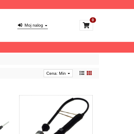
0
Moj nalog
Cena: Min