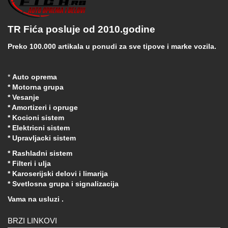
TR Fića posluje od 2010.godine
Preko 100.000 artikala u ponudi za sve tipove i marke vozila.
*
Auto oprema
* Motorna grupa
* Vesanje
* Amortizeri i opruge
* Kocioni sistem
* Elektricni sistem
* Upravljacki sistem
* Rashladni sistem
* Filteri i ulja
* Karoserijski delovi i limarija
* Svetlosna grupa i signalizacija
Vama na usluzi .
BRZI LINKOVI