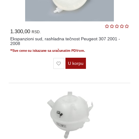
1.300,00
RSD.
Ekspanzioni sud, rashladna tečnost Peugeot 307 2001 -
2008
**Sve cene su iskazane sa uračunatim PDV-om.
U korpu