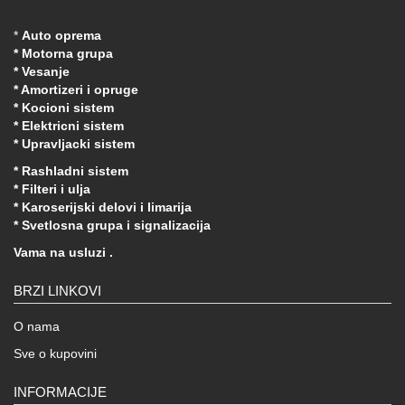
*
Auto oprema
* Motorna grupa
* Vesanje
* Amortizeri i opruge
* Kocioni sistem
* Elektricni sistem
* Upravljacki sistem
* Rashladni sistem
* Filteri i ulja
* Karoserijski delovi i limarija
* Svetlosna grupa i signalizacija
Vama na usluzi .
BRZI LINKOVI
O nama
Sve o kupovini
INFORMACIJE