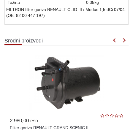
Težina
0,35
kg
FILTRON filter goriva RENAULT CLIO III / Modus 1,5 dCi 07/04-
(OE: 82 00 447 197)
Srodni proizvodi
2.980,00
RSD.
Filter goriva RENAULT GRAND SCENIC II