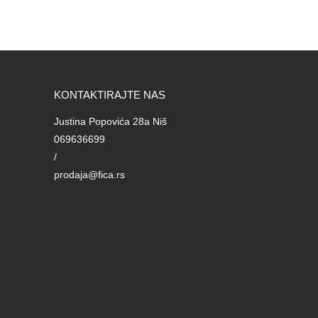
KONTAKTIRAJTE NAS
Justina Popovića 28a Niš
069636699
/
prodaja@fica.rs