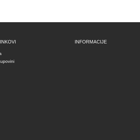
LINKOVI
INFORMACIJE
a
upovini