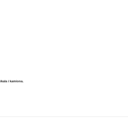
kala i kamiona.