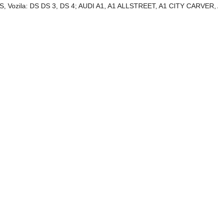
UCAS, Vozila: DS DS 3, DS 4; AUDI A1, A1 ALLSTREET, A1 CITY CARVER, 