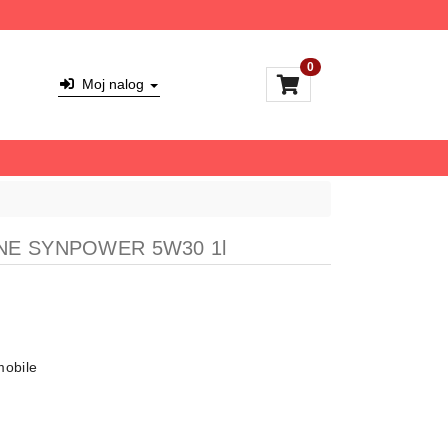
0
Moj nalog
LINE SYNPOWER 5W30 1l
mobile