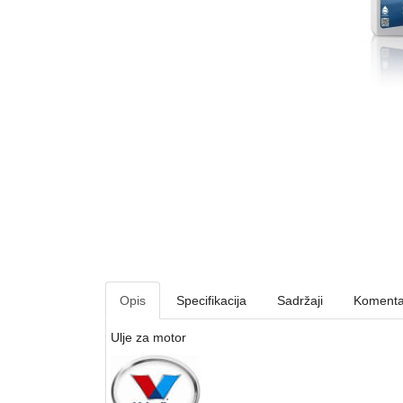
Opis
Specifikacija
Sadržaji
Komenta
Ulje za motor