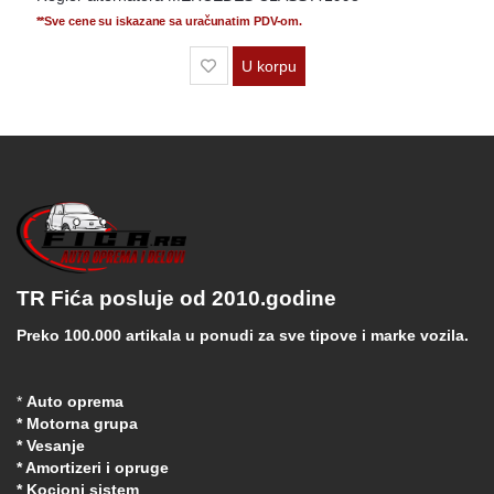
**Sve cene su iskazane sa uračunatim PDV-om.
U korpu
TR Fića posluje od 2010.godine
Preko 100.000 artikala u ponudi za sve tipove i marke vozila.
*
Auto oprema
* Motorna grupa
* Vesanje
* Amortizeri i opruge
* Kocioni sistem