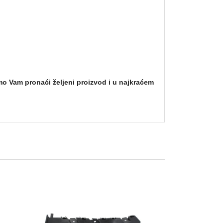
mo Vam pronaći željeni proizvod i u najkraćem