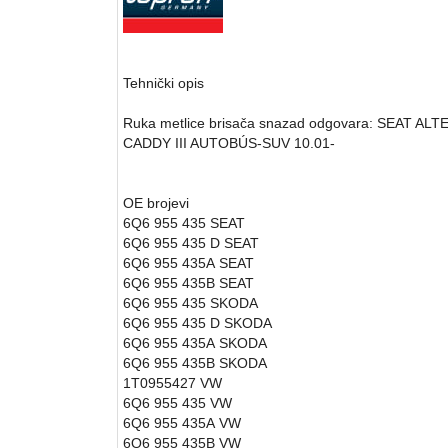
Tehnički opis
Ruka metlice brisača snazad odgovara: SEAT AL
CADDY III AUTOBÚS-SUV 10.01-
OE brojevi
6Q6 955 435
SEAT
6Q6 955 435 D
SEAT
6Q6 955 435A
SEAT
6Q6 955 435B
SEAT
6Q6 955 435
SKODA
6Q6 955 435 D
SKODA
6Q6 955 435A
SKODA
6Q6 955 435B
SKODA
1T0955427
VW
6Q6 955 435
VW
6Q6 955 435A
VW
6Q6 955 435B
VW