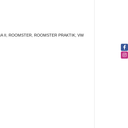
A FABIA II, ROOMSTER, ROOMSTER PRAKTIK; VW