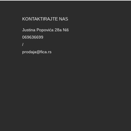
KONTAKTIRAJTE NAS
Justina Popovića 28a Niš
069636699
/
prodaja@fica.rs