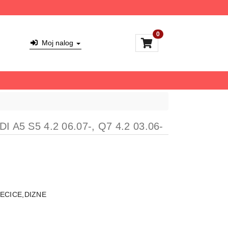
0
Moj nalog
DI A5 S5 4.2 06.07-, Q7 4.2 03.06-
ECICE,DIZNE