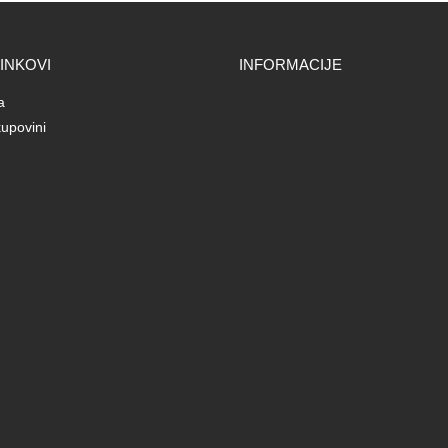
LINKOVI
INFORMACIJE
a
upovini