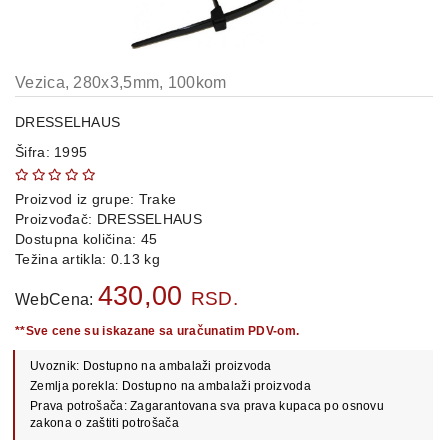
OPREMA
i
DELOVI
Vezica, 280x3,5mm, 100kom
AUTO
DELOVI
DRESSELHAUS
Šifra: 1995
METALNE
POLICE
Proizvod iz grupe:
Trake
OSTALO
Proizvođač:
DRESSELHAUS
Dostupna količina: 45
KAMIONSKI
Težina artikla: 0.13 kg
DELOVI
430,00
RSD.
WebCena:
**Sve cene su iskazane sa uračunatim PDV-om.
POLOVNI
Uvoznik: Dostupno na ambalaži proizvoda
AUTOMOBILI
Zemlja porekla: Dostupno na ambalaži proizvoda
Prava potrošača: Zagarantovana sva prava kupaca po osnovu
POŠALJITE
zakona o zaštiti potrošača
UPIT