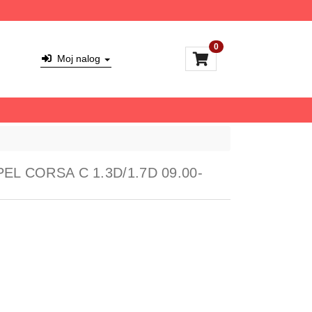
0
Moj nalog
 OPEL CORSA C 1.3D/1.7D 09.00-