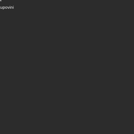
upovini