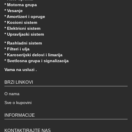
* Motorna grupa
* Vesanje
* Amortizeri i opruge
* Kocioni sistem
* Elektricni sistem
* Upravljacki sistem
* Rashladni sistem
* Filteri i ulja
* Karoserijski delovi i limarija
* Svetlosna grupa i signalizacija
Vama na usluzi .
BRZI LINKOVI
O nama
Sve o kupovini
INFORMACIJE
KONTAKTIRAJTE NAS