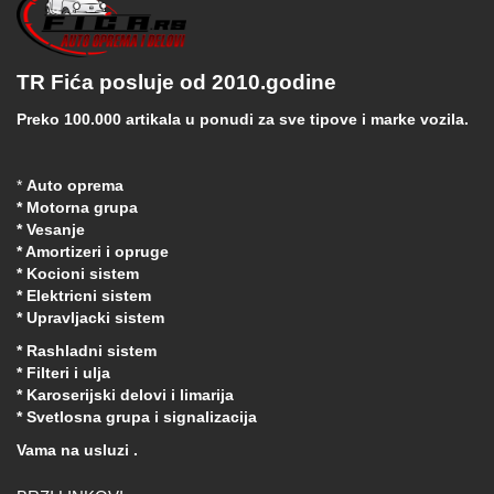
TR Fića posluje od 2010.godine
Preko 100.000 artikala u ponudi za sve tipove i marke vozila.
*
Auto oprema
* Motorna grupa
* Vesanje
* Amortizeri i opruge
* Kocioni sistem
* Elektricni sistem
* Upravljacki sistem
* Rashladni sistem
* Filteri i ulja
* Karoserijski delovi i limarija
* Svetlosna grupa i signalizacija
Vama na usluzi .