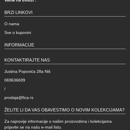
BRZI LINKOVI
O nama
Sve o kupovini
INFORMACIJE
KONTAKTIRAJTE NAS
Justina Popovića 28a Niš
069636699
/
prodaja@fica.rs
ŽELITE LI DA VAS OBAVESTIMO O NOVIM KOLEKCIJAMA?
Za najnovije informacije o našim proizvodima i kolekcijama
prijavite se na našu e-mail listu.