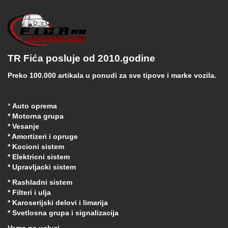
TR Fića posluje od 2010.godine
Preko 100.000 artikala u ponudi za sve tipove i marke vozila.
*
Auto oprema
* Motorna grupa
* Vesanje
* Amortizeri i opruge
* Kocioni sistem
* Elektricni sistem
* Upravljacki sistem
* Rashladni sistem
* Filteri i ulja
* Karoserijski delovi i limarija
* Svetlosna grupa i signalizacija
Vama na usluzi .