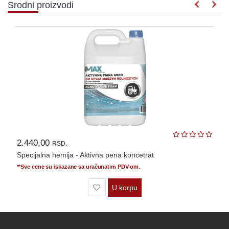
Srodni proizvodi
2.440,00
RSD.
Specijalna hemija - Aktivna pena koncetrat
**Sve cene su iskazane sa uračunatim PDV-om.
U korpu