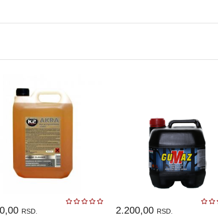
20,00
2.200,00
RSD.
RSD.