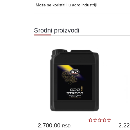
Može se koristiti i u agro industriji
Srodni proizvodi
2.700,00
2.2
RSD.