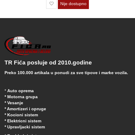
Nije dostupno
TR Fića posluje od 2010.godine
Preko 100.000 artikala u ponudi za sve tipove i marke vozila.
*
Auto oprema
* Motorna grupa
* Vesanje
* Amortizeri i opruge
* Kocioni sistem
* Elektricni sistem
* Upravljacki sistem