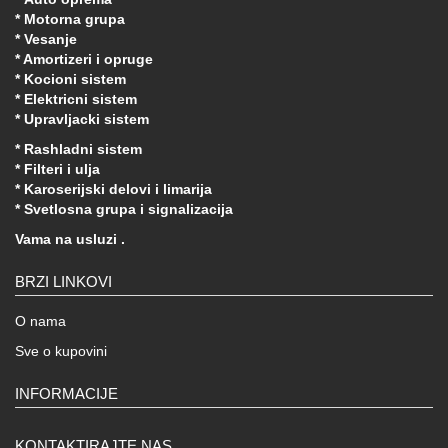
* Motorna grupa
* Vesanje
* Amortizeri i opruge
* Kocioni sistem
* Elektricni sistem
* Upravljacki sistem
* Rashladni sistem
* Filteri i ulja
* Karoserijski delovi i limarija
* Svetlosna grupa i signalizacija
Vama na usluzi .
BRZI LINKOVI
O nama
Sve o kupovini
INFORMACIJE
KONTAKTIRAJTE NAS