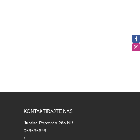
KONTAKTIRAJTE NAS
Justina Popovića 28a Niš
069636699
/