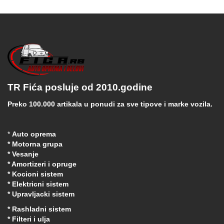
TR Fića posluje od 2010.godine
Preko 100.000 artikala u ponudi za sve tipove i marke vozila.
*
Auto oprema
* Motorna grupa
* Vesanje
* Amortizeri i opruge
* Kocioni sistem
* Elektricni sistem
* Upravljacki sistem
* Rashladni sistem
* Filteri i ulja